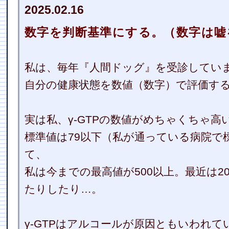
2025.02.16
数字を判断基準にする。（数字は嘘
私は、毎年『人間ドッグ』を受診してい
自分の健康状態を数値（数字）で評価す
実は私、γ-GTPの数値がめちゃくちゃ高
標準値は79以下（私が通っている病院で
て、
私は今までの最高値が500以上。最近は20
たりしたり…。
γ-GTPはアルコールが原因ともいわれ