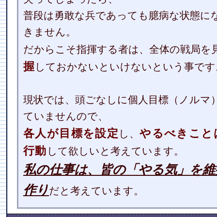
普段は勇敢な兵であっても臆病な状態に
きません。
だからこそ指揮する者は、全体の戦局を
握
しておかないといけないという事です
現状では、頭ごなしに個人目標（ノルマ
ていませんので、
各人が目標を設定
やるべきこと
し、
行動
して欲しいと考えています。
私の仕事は、皆の「やる気」を維
作り
だと考えています。