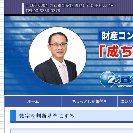
〒160-0004 東京都新宿区四谷1-7 装美ビル 4F
TEL03-6380-0378
ホーム
ちょっとした気付き
コンサ
数字を判断基準にする