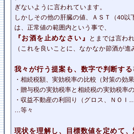
ぎないように言われています。
しかしその他の肝臓の値、ＡＳＴ（40以
は、正常値の範囲内という事で、
『お酒を止めなさい』
とまでは言わ
（これを良いことに、なかなか節酒が進
我々が行う提案も、数字で判断する
・相続税額、実効税率の比較（対策の効
・贈与税の実効税率と相続税の実効税率
・収益不動産の利回り（グロス、ＮＯＩ
…等々
現状を理解し、目標数値を定めて、