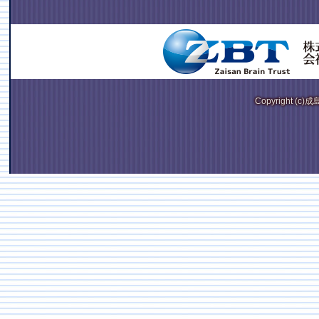
Copyright (c)成