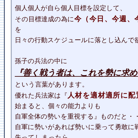
個人個人が自ら個人目標を設定して、
今（今日、今週、
その目標達成の為に
を
日々の行動スケジュールに落とし込んで
孫子の兵法の中に
『善く戦う者は、これを勢に求め
という言葉があります。
人材を適材適所に配
優れた兵法家は『
始まると、個々の能力よりも
自軍全体の勢いを重視する』ものだと・
自軍に勢いがあれば勢いに乗って勇敢に
失ってしまったら、