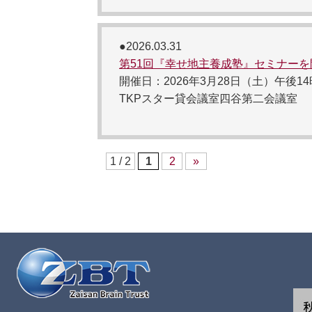
●2026.03.31
第51回『幸せ地主養成塾』セミナー
開催日：2026年3月28日（土）午後1
TKPスター貸会議室四谷第二会議室
1 / 2
1
2
»