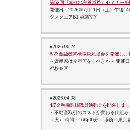
第52回『幸せ地主養成塾』セミナー
開催日：2026年7月11日（土）午後1
ツスクエアB1 会議室Y
●2026.06.24
6/23金融機関様職員勉強会を開催しま
～資産家は今年何をすべきか～ 開催日：2
都杉並区
●2026.04.08
4/7金融機関様職員勉強会を開催しま
～不動産取引のコストが変わる仕組み～ 
（火） 時間：16時00分～ 場所：東京