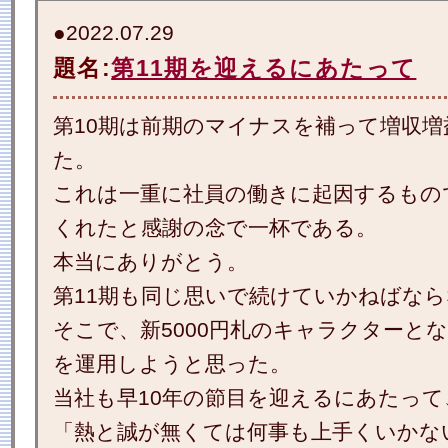
●2022.07.29
題名:
第11期を迎えるにあたって
第10期は前期のマイナスを補って増収
た。
これは一重に社員の働きに起因するもの
くれたと感謝の念で一杯である。
本当にありがとう。
第11期も同じ思いで続けていかねばな
そこで、新5000円札のキャラクターと
を運用しようと思った。
当社も早10年の節目を迎えるにあたっ
「熱と誠が無くては何事も上手くいかな