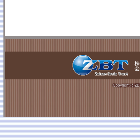
Copyright (c)Z