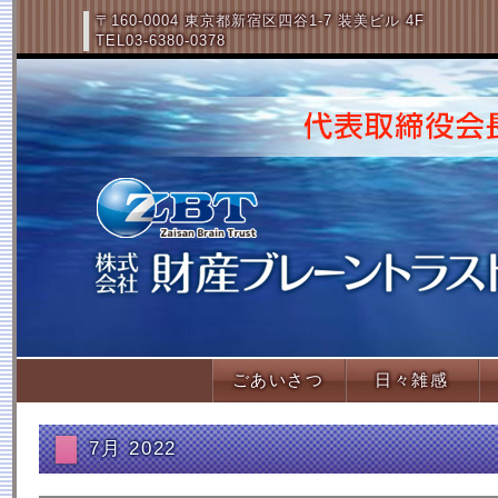
〒160-0004 東京都新宿区四谷1-7 装美ビル 4F
TEL03-6380-0378
ごあいさつ
日々雑感
7月 2022