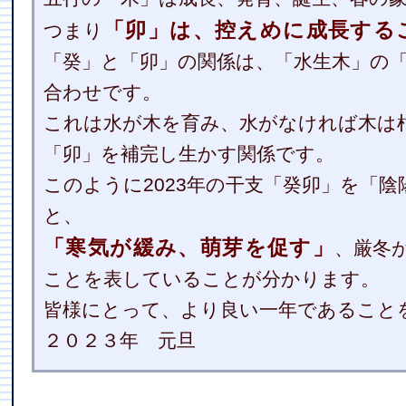
「卯」は、控えめに成長する
つまり
「癸」と「卯」の関係は、「水生木」の
合わせです。
これは水が木を育み、水がなければ木は
「卯」を補完し生かす関係です。
このように2023年の干支「癸卯」を「
と、
「寒気が緩み、萌芽を促す」
、厳冬
ことを表していることが分かります。
皆様にとって、より良い一年であること
２０２３年 元旦