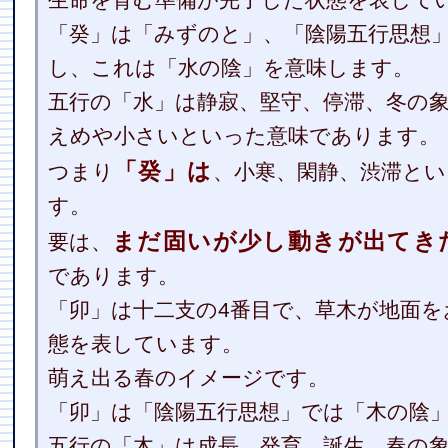
生命を育む準備が完了した状態を表して
「癸」は「みずのと」、「陰陽五行思想
し、これは「水の陰」を意味します。
五行の「水」は静寂、堅守、停滞、冬の
えめや小さいといった意味であります。
「癸」は
つまり
、小寒、閑静、渋滞と
す。
まだ固いが少し動きが出てき
要は、
であります。
「卯」は十二支の4番目で、草木が地面
態を表しています。
萌え出る春のイメージです。
「卯」は「陰陽五行思想」では「木の陰
五行の「木」は成長、発育、誕生、春の