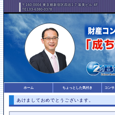
〒160-0004 東京都新宿区四谷1-7 装美ビル 4F
TEL03-6380-0378
ホーム
ちょっとした気付き
コンサ
あけましておめでとうございます。