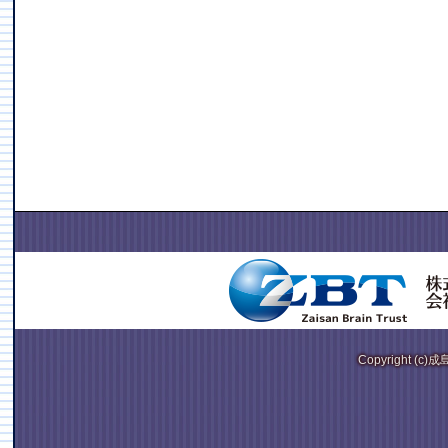
Copyright (c)成