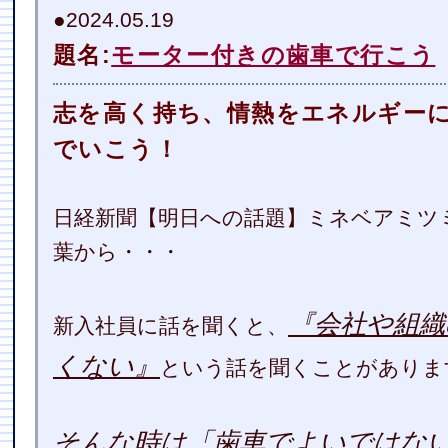
●2024.05.19
題名:
モーター付きの歯車で行こう
志を高く持ち、情熱をエネルギー
でいこう！
日経新聞【明日への話題】ミネベアミツ
葉から・・・
『会社や組織
新入社員に話を聞くと、
くない』
という話を聞くことがありま
そんな時は「歯車でよいではな