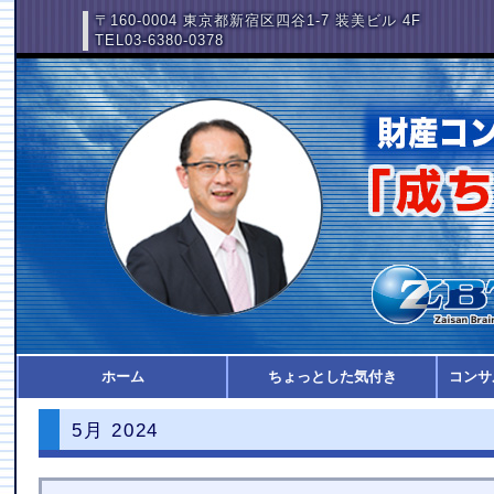
〒160-0004 東京都新宿区四谷1-7 装美ビル 4F
TEL03-6380-0378
ホーム
ちょっとした気付き
コンサ
5月 2024