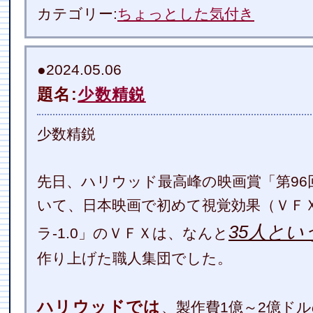
カテゴリー:
ちょっとした気付き
●2024.05.06
題名:
少数精鋭
少数精鋭
先日、ハリウッド最高峰の映画賞「第9
いて、日本映画で初めて視覚効果（ＶＦ
35人とい
ラ-1.0」のＶＦＸは、なんと
作り上げた職人集団でした。
ハリウッドでは
、製作費1億～2億ド