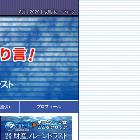
8月 | 2020 | 成島 祐一ブログ
提供）
プロフィール