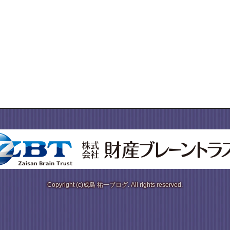
Copyright (c)成島 祐一ブログ. All rights reserved.