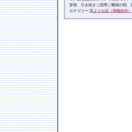
皆様、引き続きご指導ご鞭撻の程、
カテゴリー:
耳よりな話（情報提供）