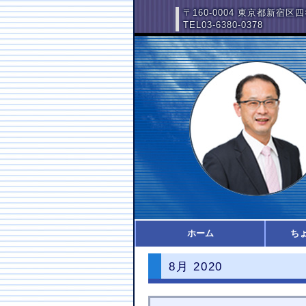
〒160-0004 東京都新宿区四
TEL03-6380-0378
ホーム
ち
8月 2020