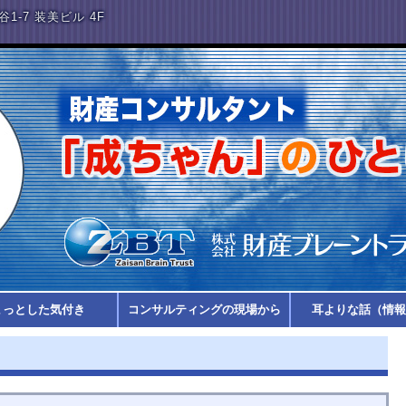
谷1-7 装美ビル 4F
ょっとした気付き
コンサルティングの現場から
耳よりな話（情報