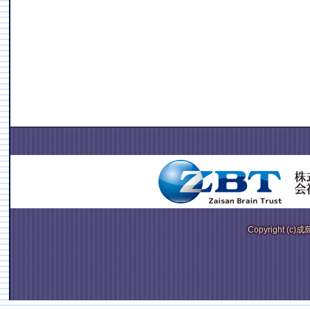
Copyright (c)成