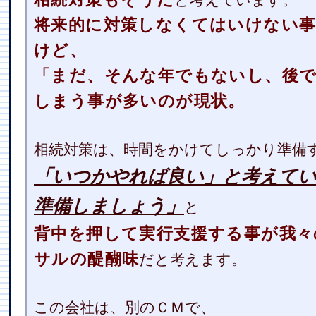
と考えています。
将来的に対策しなくてはいけない
けど、
「まだ、そんな年でもないし、後
しまう事が多いのが現状。
相続対策は、時間をかけてしっかり準備
「いつかやれば良い」と考えてい
準備しましょう」
と
背中を押して実行支援する事が我々
サルの醍醐味
だと考えます。
この会社は、別のＣＭで、