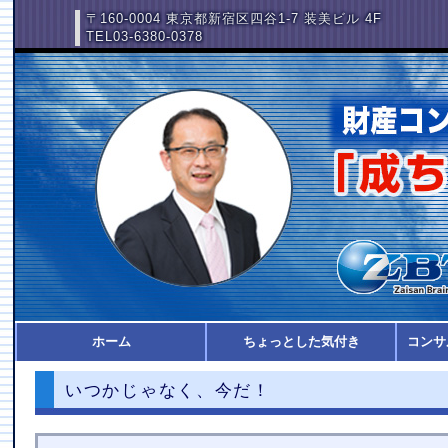
〒160-0004 東京都新宿区四谷1-7 装美ビル 4F
TEL03-6380-0378
ホーム
ちょっとした気付き
コンサ
いつかじゃなく、今だ！