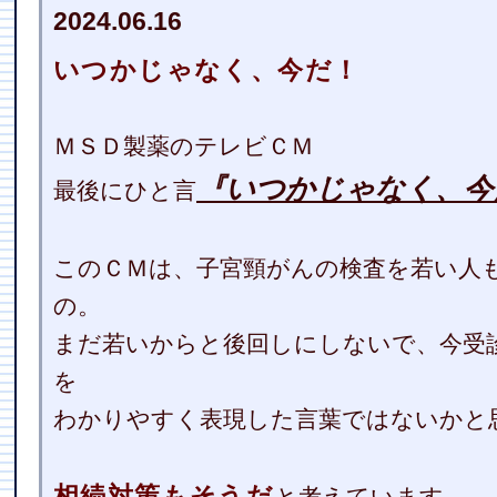
2024.06.16
いつかじゃなく、今だ！
ＭＳＤ製薬のテレビＣＭ
『いつかじゃなく、今
最後にひと言
このＣＭは、子宮頸がんの検査を若い人
の。
まだ若いからと後回しにしないで、今受
を
わかりやすく表現した言葉ではないかと
相続対策もそうだ